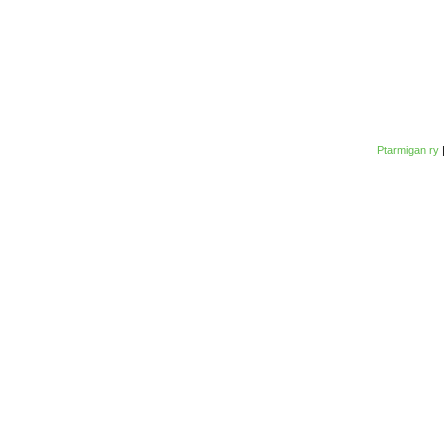
Ptarmigan ry
|