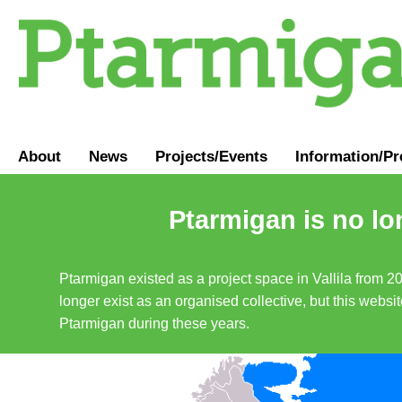
About
News
Projects/Events
Information
/
Pr
Ptarmigan is no lo
Ptarmigan existed as a project space in Vallila from 2
longer exist as an organised collective, but this websit
Ptarmigan during these years.