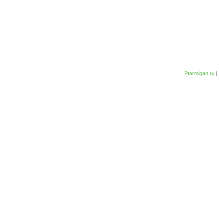
Ptarmigan ry
|